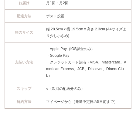
お届け
月1回・月2回
配達方法
ポスト投函
縦 28.5cm x 横 19.5cm x 高さ 2.3cm (A4サイズよ
箱のサイズ
り少し小さめ)
・Apple Pay（iOS課金のみ）
・Google Pay
支払い方法
・クレジットカード決済（VISA、Mastercard、A
merican Express、JCB、Discover、Diners Clu
b）
スキップ
○（次回の配送分のみ）
解約方法
マイページから（発送予定日の5日前まで）