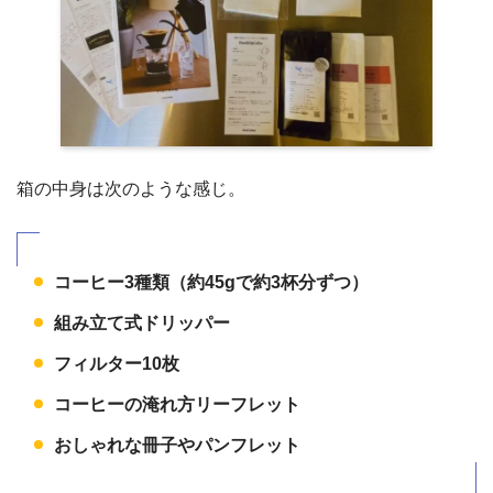
箱の中身は次のような感じ。
コーヒー3種類（約45gで約3杯分ずつ）
組み立て式ドリッパー
フィルター10枚
コーヒーの淹れ方リーフレット
おしゃれな冊子やパンフレット