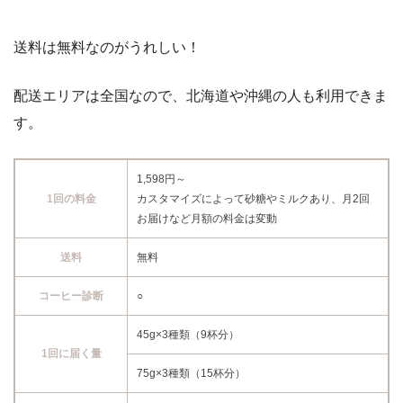
送料は無料なのがうれしい！
配送エリアは全国なので、北海道や沖縄の人も利用できま
す。
1,598円～
1回の料金
カスタマイズによって砂糖やミルクあり、月2回
お届けなど月額の料金は変動
送料
無料
コーヒー診断
○
45g×3種類（9杯分）
1回に届く量
75g×3種類（15杯分）