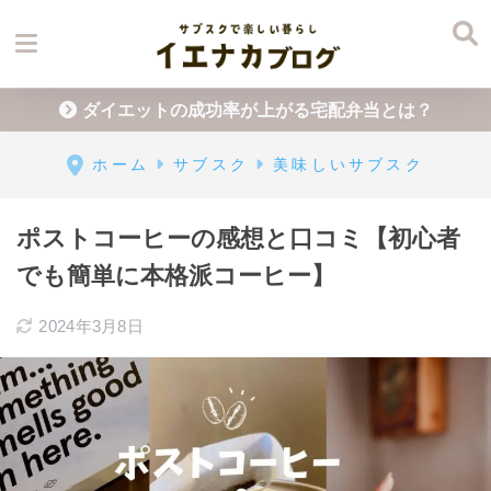
ダイエットの成功率が上がる宅配弁当とは？
ホーム
サブスク
美味しいサブスク
ポストコーヒーの感想と口コミ【初心者
でも簡単に本格派コーヒー】
2024年3月8日