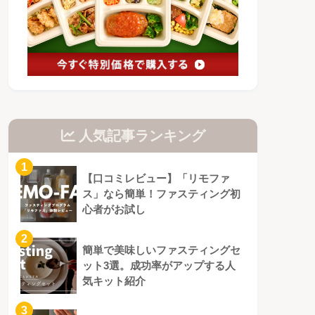
人気記事ランキング
1
【口コミレビュー】「リモファ
ス」なら簡単！ファスティング初
心者がお試し
2
簡単で美味しいファスティングセ
ット3選。成功率がアップする人
気キット紹介
3