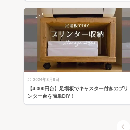
2024年3月8日
【4,000円台】足場板でキャスター付きのプリ
ンター台を簡単DIY！