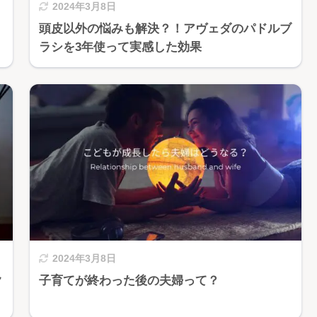
2024年3月8日
頭皮以外の悩みも解決？！アヴェダのパドルブ
ラシを3年使って実感した効果
2024年3月8日
ク
子育てが終わった後の夫婦って？