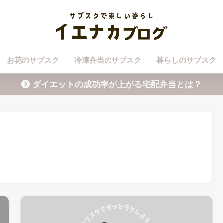
お花のサブスク
冷凍弁当のサブスク
暮らしのサブスク
ダイエットの成功率が上がる宅配弁当とは？