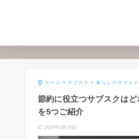
ホーム
サブスク
暮らしのサブスク
節約に役立つサブスクはど
を5つご紹介
2024年3月16日