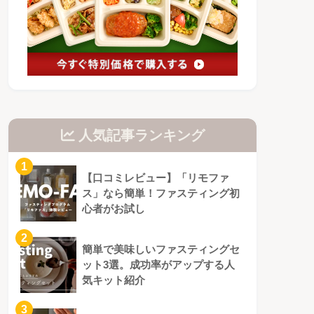
人気記事ランキング
1
【口コミレビュー】「リモファ
ス」なら簡単！ファスティング初
心者がお試し
2
簡単で美味しいファスティングセ
ット3選。成功率がアップする人
気キット紹介
3