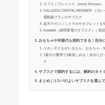
エブリィフレシャス（every freci
GALLEIDO DENTAL MEMBE
電動歯ブラシのサブスク
楽天マガジン｜スマホやタブレットを
foodable（調理家電のサブスク）
おもちゃや洋服代も節約できる！自分
小さい子どもがいるなら、おもちゃ・
1着分の費用で3着楽しめる！自分に
ク
サブスクで節約するには、解約のタイ
まとめ | コスパのよいサブスクを選ん