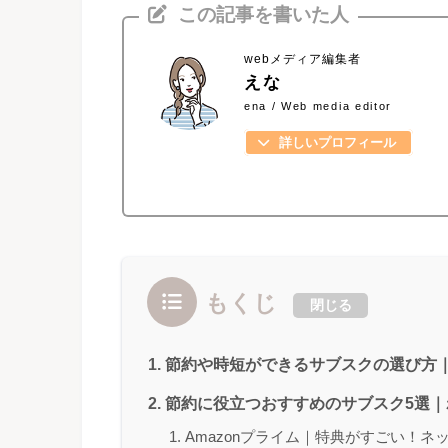
この記事を書いた人
webメディア編集者
えな
ena / Web media editor
詳しいプロフィール
もくじ
閉じる
節約や時短ができるサブスクの選び方
節約に役立つおすすめのサブスク5選
Amazonプライム｜特典がすごい！