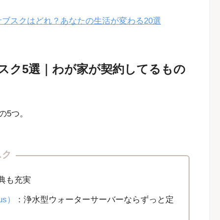
サブスクはどれ？あなたの生活が変わる20選
スク5選｜わが家が契約してるもの
の5つ。
スク
特典も充実
us）
：浄水型ウォーターサーバーならずっと定