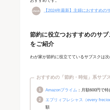
おすすめです。
【2024年最新】主婦におすすめの
check
節約に役立つおすすめのサブ
をご紹介
わが家が節約に役立てているサブスクは次
おすすめの「節約・時短」系サブ
Amazonプライム
：月額600円で
エブリィフレシャス（every frecio
額